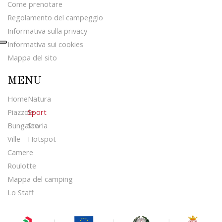
Come prenotare
Regolamento del campeggio
Informativa sulla privacy
Informativa sui cookies
Mappa del sito
MENU
Home
Natura
Piazzole
Sport
Bungalow
Storia
Ville
Hotspot
Camere
Roulotte
Mappa del camping
Lo Staff