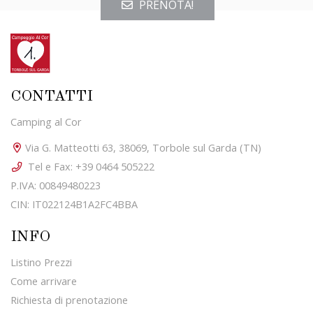
PRENOTA!
CONTATTI
Camping al Cor
Via G. Matteotti 63, 38069, Torbole sul Garda (TN)
Tel e Fax: +39 0464 505222
P.IVA: 00849480223
CIN: IT022124B1A2FC4BBA
INFO
Listino Prezzi
Come arrivare
Richiesta di prenotazione