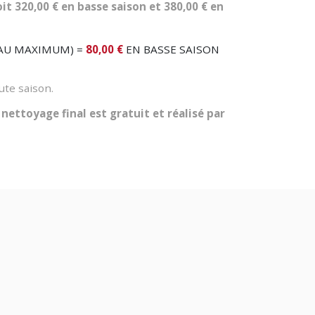
it 320,00 € en basse saison et 380,00 € en
 AU MAXIMUM) =
80,00 €
EN BASSE SAISON
ute saison.
 nettoyage final est gratuit et réalisé par