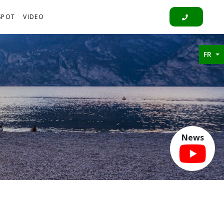
SPOT
VIDEO
FR
News