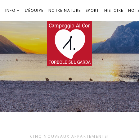
INFO
L'ÉQUIPE
NOTRE NATURE
SPORT
HISTOIRE
HOT
CINQ NOUVEAUX APPARTEMENTS!