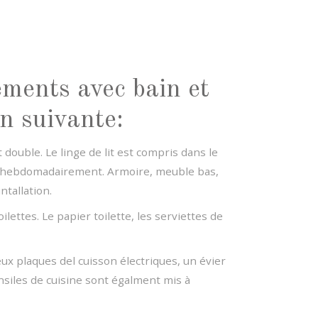
ments avec bain et
on suivante:
t double. Le linge de lit est compris dans le
rni hebdomadairement. Armoire, meuble bas,
ntallation.
lettes. Le papier toilette, les serviettes de
ux plaques del cuisson électriques, un évier
ensiles de cuisine sont égalment mis à