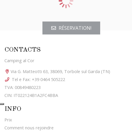
RÉSERVATION!
CONTACTS
Camping al Cor
Via G. Matteotti 63, 38069, Torbole sul Garda (TN)
Tel e Fax: +39 0464 505222
TVA: 00849480223
CIN: IT022124B1A2FC4BBA
INFO
Prix
Comment nous rejoindre