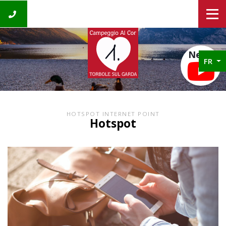
News
FR
HOTSPOT INTERNET POINT
Hotspot