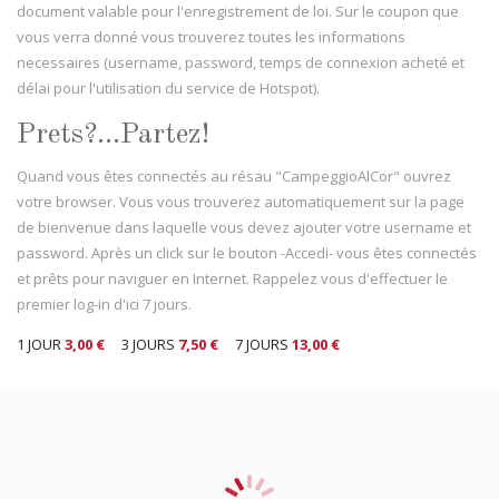
document valable pour l'enregistrement de loi. Sur le coupon que
vous verra donné vous trouverez toutes les informations
necessaires (username, password, temps de connexion acheté et
délai pour l'utilisation du service de Hotspot).
Prets?...Partez!
Quand vous êtes connectés au résau "CampeggioAlCor" ouvrez
votre browser. Vous vous trouverez automatiquement sur la page
de bienvenue dans laquelle vous devez ajouter votre username et
password. Après un click sur le bouton -Accedi- vous êtes connectés
et prêts pour naviguer en Internet. Rappelez vous d'effectuer le
premier log-in d'ici 7 jours.
1 JOUR
3,00 €
3 JOURS
7,50 €
7 JOURS
13,00 €