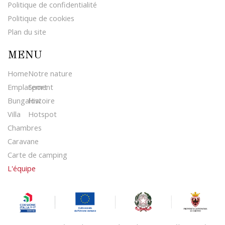
Politique de confidentialité
Politique de cookies
Plan du site
MENU
Home
Notre nature
Emplacement
Sport
Bungalow
Histoire
Villa
Hotspot
Chambres
Caravane
Carte de camping
L'équipe