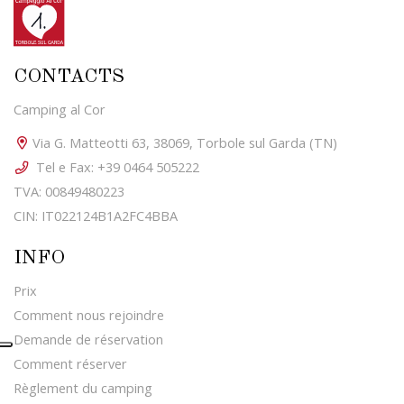
CONTACTS
Camping al Cor
Via G. Matteotti 63, 38069, Torbole sul Garda (TN)
Tel e Fax: +39 0464 505222
TVA: 00849480223
CIN: IT022124B1A2FC4BBA
INFO
Prix
Comment nous rejoindre
Demande de réservation
Comment réserver
Règlement du camping