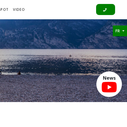
SPOT
VIDEO
FR
News