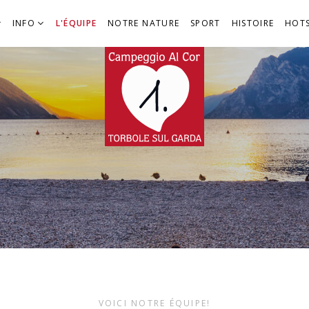
(PAGE ACTUELLE)
INFO
L'ÉQUIPE
NOTRE NATURE
SPORT
HISTOIRE
HOT
VOICI NOTRE ÉQUIPE!