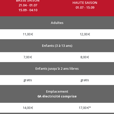
BASSE SAISON
HAUTE SAISON
21.04 - 01.07
01.07 - 15.09
15.09 - 04.10
Adultes
11,00 €
12,00 €
Enfants (3 à 13 ans)
7,00 €
8,00 €
Enfants jusqu'à 2 ans libres
gratis
gratis
Emplacement
6A électricité comprise
14,00 €
17,00 €*