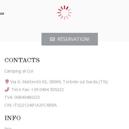
RÉSERVATION!
CONTACTS
Camping al Cor
Via G. Matteotti 63, 38069, Torbole sul Garda (TN)
Tel e Fax: +39 0464 505222
TVA: 00849480223
CIN: IT022124B1A2FC4BBA
INFO
Prix