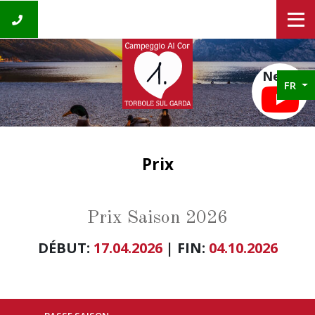
News
FR
Prix
Prix Saison 2026
DÉBUT:
17.04.2026
| FIN:
04.10.2026