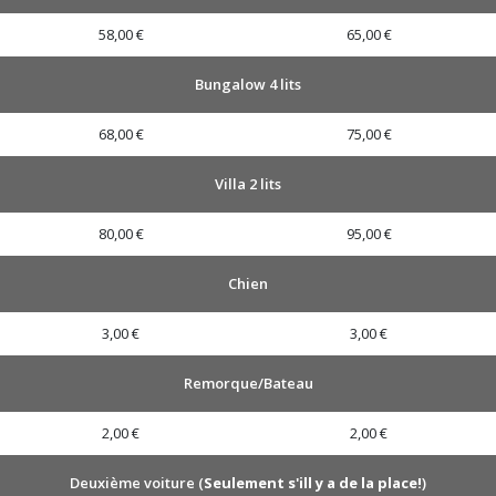
58,00 €
65,00 €
Bungalow 4 lits
68,00 €
75,00 €
Villa 2 lits
80,00 €
95,00 €
Chien
3,00 €
3,00 €
Remorque/Bateau
2,00 €
2,00 €
Deuxième voiture (
Seulement s'ill y a de la place!
)