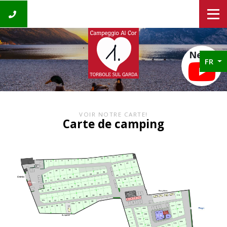
News
FR
VOIR NOTRE CARTE!
Carte de camping